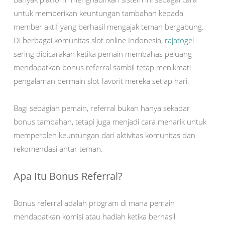
untuk memberikan keuntungan tambahan kepada
member aktif yang berhasil mengajak teman bergabung.
Di berbagai komunitas slot online Indonesia,
rajatogel
sering dibicarakan ketika pemain membahas peluang
mendapatkan bonus referral sambil tetap menikmati
pengalaman bermain slot favorit mereka setiap hari.
Bagi sebagian pemain, referral bukan hanya sekadar
bonus tambahan, tetapi juga menjadi cara menarik untuk
memperoleh keuntungan dari aktivitas komunitas dan
rekomendasi antar teman.
Apa Itu Bonus Referral?
Bonus referral adalah program di mana pemain
mendapatkan komisi atau hadiah ketika berhasil