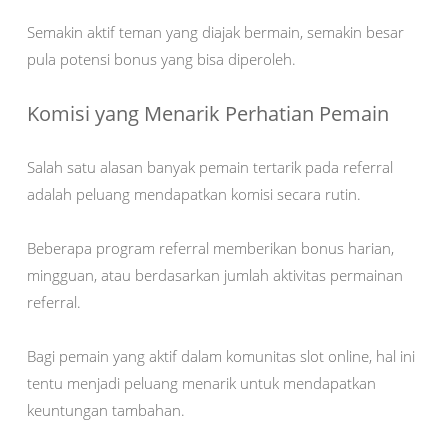
Semakin aktif teman yang diajak bermain, semakin besar
pula potensi bonus yang bisa diperoleh.
Komisi yang Menarik Perhatian Pemain
Salah satu alasan banyak pemain tertarik pada referral
adalah peluang mendapatkan komisi secara rutin.
Beberapa program referral memberikan bonus harian,
mingguan, atau berdasarkan jumlah aktivitas permainan
referral.
Bagi pemain yang aktif dalam komunitas slot online, hal ini
tentu menjadi peluang menarik untuk mendapatkan
keuntungan tambahan.