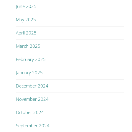
June 2025
May 2025
April 2025
March 2025
February 2025
January 2025
December 2024
November 2024
October 2024
September 2024