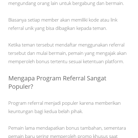
mengundang orang lain untuk bergabung dan bermain.
Biasanya setiap member akan memiliki kode atau link
referral unik yang bisa dibagikan kepada teman.
Ketika teman tersebut mendaftar menggunakan referral
tersebut dan mulai bermain, pemain yang mengajak akan
memperoleh bonus tertentu sesuai ketentuan platform.
Mengapa Program Referral Sangat
Populer?
Program referral menjadi populer karena memberikan
keuntungan bagi kedua belah pihak.
Pemain lama mendapatkan bonus tambahan, sementara
pemain baru sering memperoleh promo khusus saat