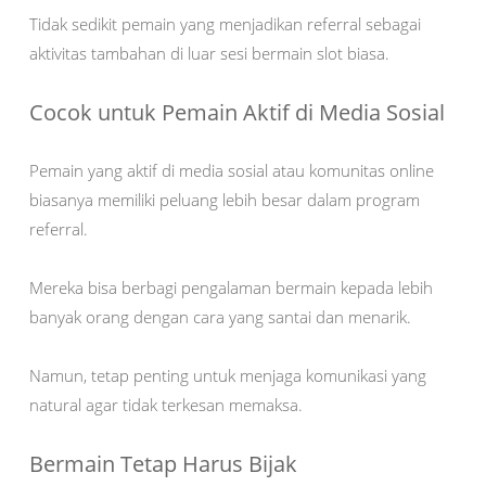
Tidak sedikit pemain yang menjadikan referral sebagai
aktivitas tambahan di luar sesi bermain slot biasa.
Cocok untuk Pemain Aktif di Media Sosial
Pemain yang aktif di media sosial atau komunitas online
biasanya memiliki peluang lebih besar dalam program
referral.
Mereka bisa berbagi pengalaman bermain kepada lebih
banyak orang dengan cara yang santai dan menarik.
Namun, tetap penting untuk menjaga komunikasi yang
natural agar tidak terkesan memaksa.
Bermain Tetap Harus Bijak