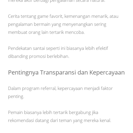
mereka aktif berbagi pengalaman secara natural.
Cerita tentang game favorit, kemenangan menarik, atau
pengalaman bermain yang menyenangkan sering
membuat orang lain tertarik mencoba.
Pendekatan santai seperti ini biasanya lebih efektif
dibanding promosi berlebihan.
Pentingnya Transparansi dan Kepercayaan
Dalam program referral, kepercayaan menjadi faktor
penting.
Pemain biasanya lebih tertarik bergabung jika
rekomendasi datang dari teman yang mereka kenal.