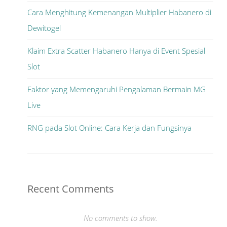
Cara Menghitung Kemenangan Multiplier Habanero di
Dewitogel
Klaim Extra Scatter Habanero Hanya di Event Spesial
Slot
Faktor yang Memengaruhi Pengalaman Bermain MG
Live
RNG pada Slot Online: Cara Kerja dan Fungsinya
Recent Comments
No comments to show.