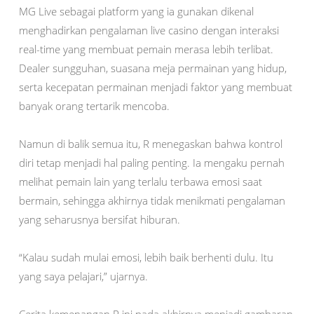
MG Live sebagai platform yang ia gunakan dikenal
menghadirkan pengalaman live casino dengan interaksi
real-time yang membuat pemain merasa lebih terlibat.
Dealer sungguhan, suasana meja permainan yang hidup,
serta kecepatan permainan menjadi faktor yang membuat
banyak orang tertarik mencoba.
Namun di balik semua itu, R menegaskan bahwa kontrol
diri tetap menjadi hal paling penting. Ia mengaku pernah
melihat pemain lain yang terlalu terbawa emosi saat
bermain, sehingga akhirnya tidak menikmati pengalaman
yang seharusnya bersifat hiburan.
“Kalau sudah mulai emosi, lebih baik berhenti dulu. Itu
yang saya pelajari,” ujarnya.