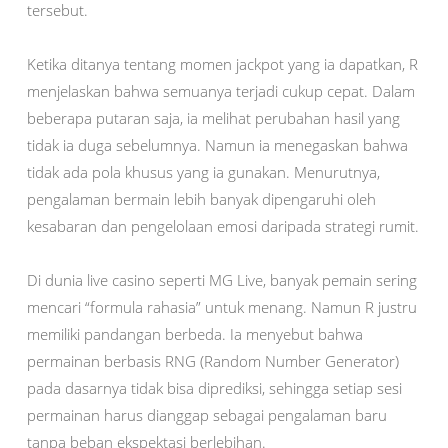
tersebut.
Ketika ditanya tentang momen jackpot yang ia dapatkan, R
menjelaskan bahwa semuanya terjadi cukup cepat. Dalam
beberapa putaran saja, ia melihat perubahan hasil yang
tidak ia duga sebelumnya. Namun ia menegaskan bahwa
tidak ada pola khusus yang ia gunakan. Menurutnya,
pengalaman bermain lebih banyak dipengaruhi oleh
kesabaran dan pengelolaan emosi daripada strategi rumit.
Di dunia live casino seperti MG Live, banyak pemain sering
mencari “formula rahasia” untuk menang. Namun R justru
memiliki pandangan berbeda. Ia menyebut bahwa
permainan berbasis RNG (Random Number Generator)
pada dasarnya tidak bisa diprediksi, sehingga setiap sesi
permainan harus dianggap sebagai pengalaman baru
tanpa beban ekspektasi berlebihan.