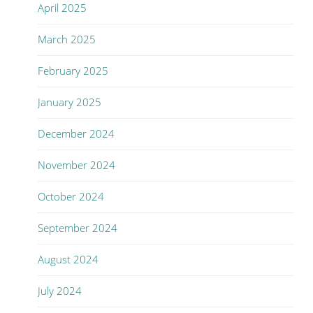
April 2025
March 2025
February 2025
January 2025
December 2024
November 2024
October 2024
September 2024
August 2024
July 2024