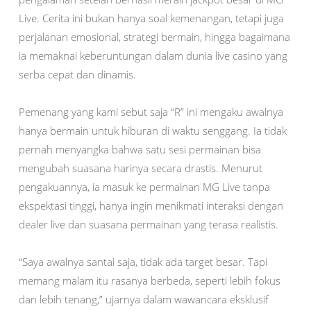
Live. Cerita ini bukan hanya soal kemenangan, tetapi juga
perjalanan emosional, strategi bermain, hingga bagaimana
ia memaknai keberuntungan dalam dunia live casino yang
serba cepat dan dinamis.
Pemenang yang kami sebut saja “R” ini mengaku awalnya
hanya bermain untuk hiburan di waktu senggang. Ia tidak
pernah menyangka bahwa satu sesi permainan bisa
mengubah suasana harinya secara drastis. Menurut
pengakuannya, ia masuk ke permainan MG Live tanpa
ekspektasi tinggi, hanya ingin menikmati interaksi dengan
dealer live dan suasana permainan yang terasa realistis.
“Saya awalnya santai saja, tidak ada target besar. Tapi
memang malam itu rasanya berbeda, seperti lebih fokus
dan lebih tenang,” ujarnya dalam wawancara eksklusif