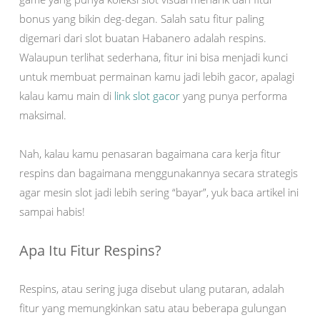
bonus yang bikin deg-degan. Salah satu fitur paling
digemari dari slot buatan Habanero adalah respins.
Walaupun terlihat sederhana, fitur ini bisa menjadi kunci
untuk membuat permainan kamu jadi lebih gacor, apalagi
kalau kamu main di
link slot gacor
yang punya performa
maksimal.
Nah, kalau kamu penasaran bagaimana cara kerja fitur
respins dan bagaimana menggunakannya secara strategis
agar mesin slot jadi lebih sering “bayar”, yuk baca artikel ini
sampai habis!
Apa Itu Fitur Respins?
Respins, atau sering juga disebut ulang putaran, adalah
fitur yang memungkinkan satu atau beberapa gulungan