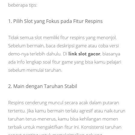
beberapa tips:
1. Pilih Slot yang Fokus pada Fitur Respins
Tidak semua slot memiliki fitur respins yang menonjol.
Sebelum bermain, baca deskripsi game atau coba versi
demo-nya terlebih dahulu. Di
link slot gacor
, biasanya
ada info lengkap soal fitur game yang bisa kamu pelajari
sebelum memulai taruhan.
2. Main dengan Taruhan Stabil
Respins cenderung muncul secara acak dalam putaran
tertentu. Jika kamu bermain terlalu agresif atau naik-turun
taruhan terus-menerus, kamu bisa kehilangan momen
terbaik untuk mengaktifkan fitur ini. Konsistensi taruhan