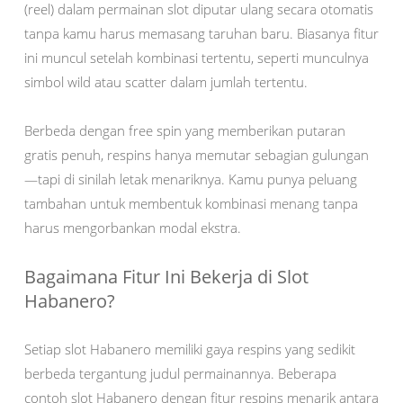
(reel) dalam permainan slot diputar ulang secara otomatis
tanpa kamu harus memasang taruhan baru. Biasanya fitur
ini muncul setelah kombinasi tertentu, seperti munculnya
simbol wild atau scatter dalam jumlah tertentu.
Berbeda dengan free spin yang memberikan putaran
gratis penuh, respins hanya memutar sebagian gulungan
—tapi di sinilah letak menariknya. Kamu punya peluang
tambahan untuk membentuk kombinasi menang tanpa
harus mengorbankan modal ekstra.
Bagaimana Fitur Ini Bekerja di Slot
Habanero?
Setiap slot Habanero memiliki gaya respins yang sedikit
berbeda tergantung judul permainannya. Beberapa
contoh slot Habanero dengan fitur respins menarik antara