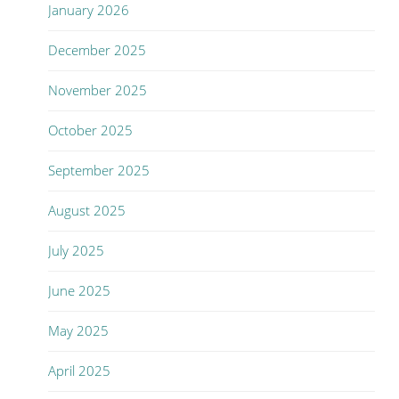
January 2026
December 2025
November 2025
October 2025
September 2025
August 2025
July 2025
June 2025
May 2025
April 2025