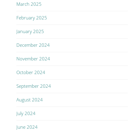
March 2025
February 2025
January 2025
December 2024
November 2024
October 2024
September 2024
August 2024
July 2024
June 2024