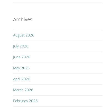
Archives
August 2026
July 2026
June 2026
May 2026
April 2026
March 2026
February 2026