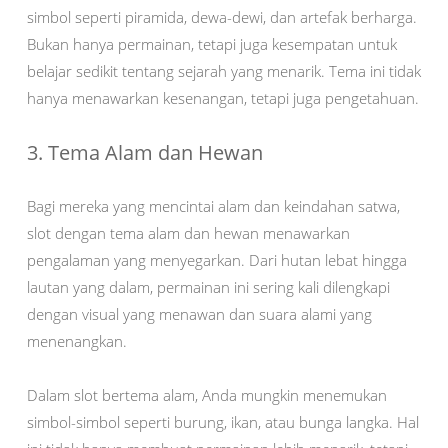
simbol seperti piramida, dewa-dewi, dan artefak berharga.
Bukan hanya permainan, tetapi juga kesempatan untuk
belajar sedikit tentang sejarah yang menarik. Tema ini tidak
hanya menawarkan kesenangan, tetapi juga pengetahuan.
3. Tema Alam dan Hewan
Bagi mereka yang mencintai alam dan keindahan satwa,
slot dengan tema alam dan hewan menawarkan
pengalaman yang menyegarkan. Dari hutan lebat hingga
lautan yang dalam, permainan ini sering kali dilengkapi
dengan visual yang menawan dan suara alami yang
menenangkan.
Dalam slot bertema alam, Anda mungkin menemukan
simbol-simbol seperti burung, ikan, atau bunga langka. Hal