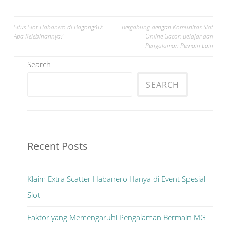
Post
Situs Slot Habanero di Bagong4D:
Bergabung dengan Komunitas Slot
Apa Kelebihannya?
Online Gacor: Belajar dari
navigation
Pengalaman Pemain Lain
Search
SEARCH
Recent Posts
Klaim Extra Scatter Habanero Hanya di Event Spesial
Slot
Faktor yang Memengaruhi Pengalaman Bermain MG