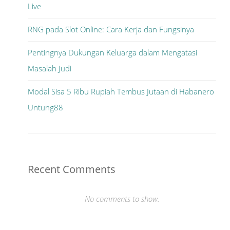
Live
RNG pada Slot Online: Cara Kerja dan Fungsinya
Pentingnya Dukungan Keluarga dalam Mengatasi
Masalah Judi
Modal Sisa 5 Ribu Rupiah Tembus Jutaan di Habanero
Untung88
Recent Comments
No comments to show.