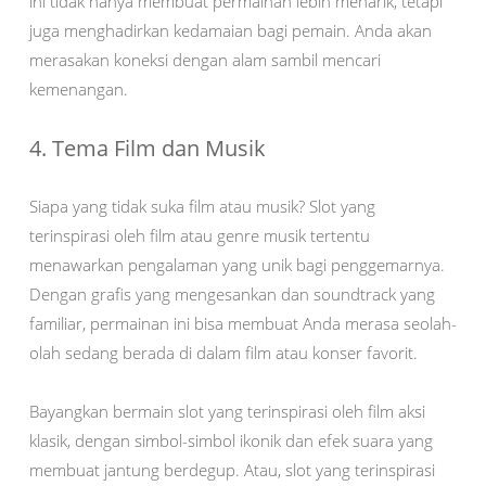
ini tidak hanya membuat permainan lebih menarik, tetapi
juga menghadirkan kedamaian bagi pemain. Anda akan
merasakan koneksi dengan alam sambil mencari
kemenangan.
4. Tema Film dan Musik
Siapa yang tidak suka film atau musik? Slot yang
terinspirasi oleh film atau genre musik tertentu
menawarkan pengalaman yang unik bagi penggemarnya.
Dengan grafis yang mengesankan dan soundtrack yang
familiar, permainan ini bisa membuat Anda merasa seolah-
olah sedang berada di dalam film atau konser favorit.
Bayangkan bermain slot yang terinspirasi oleh film aksi
klasik, dengan simbol-simbol ikonik dan efek suara yang
membuat jantung berdegup. Atau, slot yang terinspirasi