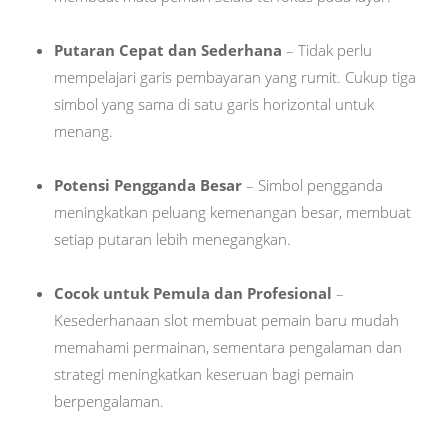
Putaran Cepat dan Sederhana
– Tidak perlu
mempelajari garis pembayaran yang rumit. Cukup tiga
simbol yang sama di satu garis horizontal untuk
menang.
Potensi Pengganda Besar
– Simbol pengganda
meningkatkan peluang kemenangan besar, membuat
setiap putaran lebih menegangkan.
Cocok untuk Pemula dan Profesional
–
Kesederhanaan slot membuat pemain baru mudah
memahami permainan, sementara pengalaman dan
strategi meningkatkan keseruan bagi pemain
berpengalaman.