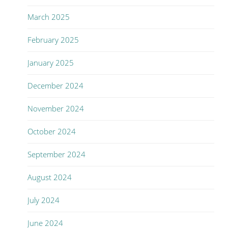
March 2025
February 2025
January 2025
December 2024
November 2024
October 2024
September 2024
August 2024
July 2024
June 2024