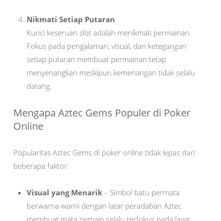
Nikmati Setiap Putaran
Kunci keseruan slot adalah menikmati permainan.
Fokus pada pengalaman, visual, dan ketegangan
setiap putaran membuat permainan tetap
menyenangkan meskipun kemenangan tidak selalu
datang.
Mengapa Aztec Gems Populer di Poker
Online
Popularitas Aztec Gems di poker online tidak lepas dari
beberapa faktor:
Visual yang Menarik
– Simbol batu permata
berwarna-warni dengan latar peradaban Aztec
membuat mata pemain selalu terfokus pada layar.