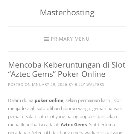
Masterhosting
Skip
to
content
PRIMARY MENU
Mencoba Keberuntungan di Slot
“Aztec Gems” Poker Online
POSTED ON
JANUARY 29, 2026
BY
BILLY WALTERS
Dalam dunia
poker online
, selain permainan kartu, slot
menjadi salah satu pilihan hiburan yang digemari banyak
pemain. Salah satu slot yang paling populer dan selalu
menarik perhatian adalah
Aztec Gems
. Slot bertema
peradaban Aztec ini tidak hanya menawarkan visual yang