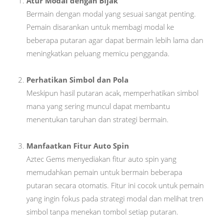
Atur Modal dengan Bijak
Bermain dengan modal yang sesuai sangat penting.
Pemain disarankan untuk membagi modal ke
beberapa putaran agar dapat bermain lebih lama dan
meningkatkan peluang memicu pengganda.
Perhatikan Simbol dan Pola
Meskipun hasil putaran acak, memperhatikan simbol
mana yang sering muncul dapat membantu
menentukan taruhan dan strategi bermain.
Manfaatkan Fitur Auto Spin
Aztec Gems menyediakan fitur auto spin yang
memudahkan pemain untuk bermain beberapa
putaran secara otomatis. Fitur ini cocok untuk pemain
yang ingin fokus pada strategi modal dan melihat tren
simbol tanpa menekan tombol setiap putaran.