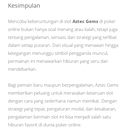
Kesimpulan
Mencoba keberuntungan di slot
Aztec Gems
di poker
online bukan hanya soal menang atau kalah, tetapi juga
tentang pengalaman, sensasi, dan strategi yang terlibat
dalam setiap putaran. Dari visual yang menawan hingga
ketegangan menunggu simbol pengganda muncul,
permainan ini menawarkan hiburan yang seru dan
mendebarkan.
Bagi pemain baru maupun berpengalaman, Aztec Gems
memberikan peluang untuk merasakan keseruan slot
dengan cara yang sederhana namun memikat. Dengan
strategi yang tepat, pengaturan modal, dan kesabaran,
pengalaman bermain slot ini bisa menjadi salah satu
hiburan favorit di dunia poker online.