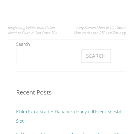
Post
Jungle King Spinix: Raja Hutan
Pengalaman Main di Slot Gacor
Memberi Cuan di Slot Depo 10k
Maxwin dengan RTP Live Tertinggi
navigation
Search
SEARCH
Recent Posts
Klaim Extra Scatter Habanero Hanya di Event Spesial
Slot