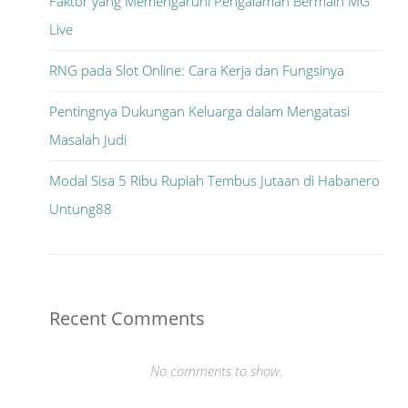
Faktor yang Memengaruhi Pengalaman Bermain MG
Live
RNG pada Slot Online: Cara Kerja dan Fungsinya
Pentingnya Dukungan Keluarga dalam Mengatasi
Masalah Judi
Modal Sisa 5 Ribu Rupiah Tembus Jutaan di Habanero
Untung88
Recent Comments
No comments to show.