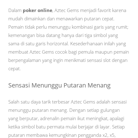
Dalam
poker online
, Aztec Gems menjadi favorit karena
mudah dimainkan dan menawarkan putaran cepat.
Pemain tidak perlu menunggu kombinasi garis yang rumit;
kemenangan bisa datang hanya dari tiga simbol yang
sama di satu garis horizontal. Kesederhanaan inilah yang
membuat Aztec Gems cocok bagi pemula maupun pemain
berpengalaman yang ingin menikmati sensasi slot dengan
cepat.
Sensasi Menunggu Putaran Menang
Salah satu daya tarik terbesar Aztec Gems adalah sensasi
menunggu putaran menang. Dengan setiap gulungan
yang berputar, adrenalin pemain ikut meningkat, apalagi
ketika simbol batu permata mulai berjajar di layar. Setiap
putaran membawa kemungkinan pengganda x2, x5,