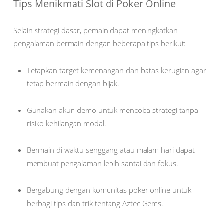
Tips Menikmati Slot di Poker Online
Selain strategi dasar, pemain dapat meningkatkan
pengalaman bermain dengan beberapa tips berikut:
Tetapkan target kemenangan dan batas kerugian agar
tetap bermain dengan bijak.
Gunakan akun demo untuk mencoba strategi tanpa
risiko kehilangan modal.
Bermain di waktu senggang atau malam hari dapat
membuat pengalaman lebih santai dan fokus.
Bergabung dengan komunitas poker online untuk
berbagi tips dan trik tentang Aztec Gems.