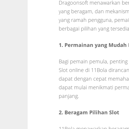
Dragoonsoft menawarkan berb
yang beragam, dan mekanism
yang ramah pengguna, pemai
berbagai pilihan yang tersedia
1. Permainan yang Mudah
Bagi pemain pemula, penting
Slot online di 11Bola diranca
dapat dengan cepat memaham
dapat mulai menikmati perm
panjang.
2. Beragam Pilihan Slot
11Bola menawarkan beragam p