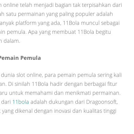
an online telah menjadi bagian tak terpisahkan dari
ah satu permainan yang paling populer adalah
 banyak platform yang ada, 11Bola muncul sebagai
ain pemula. Apa yang membuat 11Bola begitu
h dalam.
 Pemain Pemula
 dunia slot online, para pemain pemula sering kali
. Di sinilah 11Bola hadir dengan berbagai fitur
ru untuk memahami dan menikmati permainan.
 dari
11bola
adalah dukungan dari Dragoonsoft,
ang dikenal dengan inovasi dan kualitas tinggi