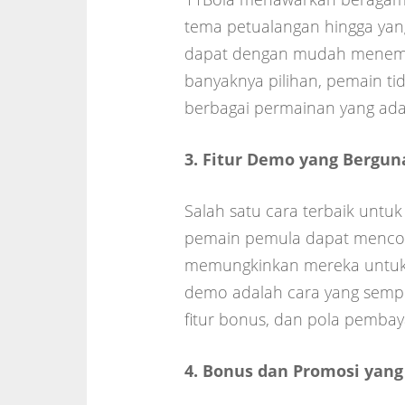
tema petualangan hingga ya
dapat dengan mudah menemuk
banyaknya pilihan, pemain t
berbagai permainan yang ada
3. Fitur Demo yang Bergun
Salah satu cara terbaik untuk
pemain pemula dapat mencob
memungkinkan mereka untuk 
demo adalah cara yang sem
fitur bonus, dan pola pemb
4. Bonus dan Promosi yan