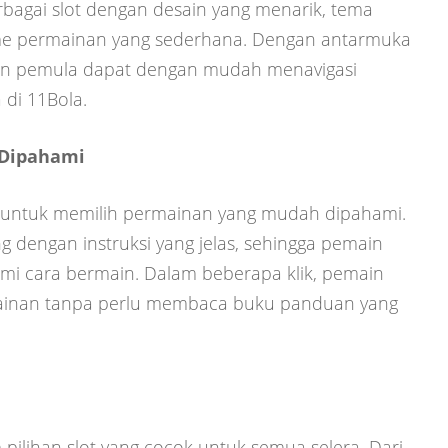
agai slot dengan desain yang menarik, tema
e permainan yang sederhana. Dengan antarmuka
n pemula dapat dengan mudah menavigasi
 di 11Bola.
 Dipahami
 untuk memilih permainan yang mudah dipahami.
ng dengan instruksi yang jelas, sehingga pemain
i cara bermain. Dalam beberapa klik, pemain
ainan tanpa perlu membaca buku panduan yang
ilihan slot yang cocok untuk semua selera. Dari