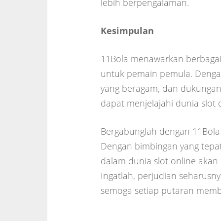
lebih berpengalaman.
Kesimpulan
11Bola menawarkan berbagai 
untuk pemain pemula. Dengan
yang beragam, dan dukungan 
dapat menjelajahi dunia slot 
Bergabunglah dengan 11Bola
Dengan bimbingan yang tepat
dalam dunia slot online akan
Ingatlah, perjudian seharusn
semoga setiap putaran memb