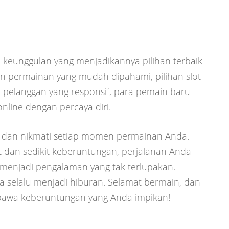
keunggulan yang menjadikannya pilihan terbaik
 permainan yang mudah dipahami, pilihan slot
pelanggan yang responsif, para pemain baru
online dengan percaya diri.
 dan nikmati setiap momen permainan Anda.
 dan sedikit keberuntungan, perjalanan Anda
 menjadi pengalaman yang tak terlupakan.
ya selalu menjadi hiburan. Selamat bermain, dan
awa keberuntungan yang Anda impikan!