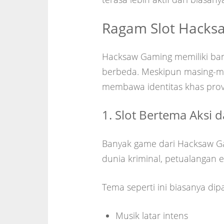
Ragam Slot Hacks
Hacksaw Gaming memiliki ban
berbeda. Meskipun masing-mas
membawa identitas khas provi
1. Slot Bertema Aksi 
Banyak game dari Hacksaw Ga
dunia kriminal, petualangan e
Tema seperti ini biasanya di
Musik latar intens