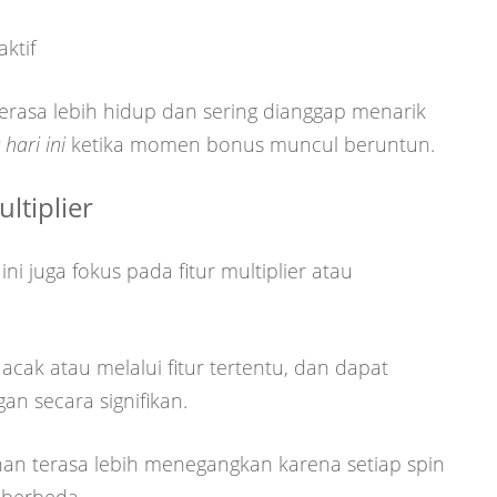
aktif
rasa lebih hidup dan sering dianggap menarik
 hari ini
ketika momen bonus muncul beruntun.
ltiplier
i juga fokus pada fitur multiplier atau
acak atau melalui fitur tertentu, dan dapat
n secara signifikan.
an terasa lebih menegangkan karena setiap spin