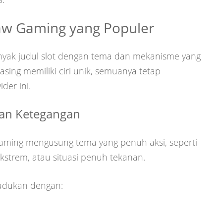
aw Gaming yang Populer
yak judul slot dengan tema dan mekanisme yang
ing memiliki ciri unik, semuanya tetap
der ini.
dan Ketegangan
ming mengusung tema yang penuh aksi, seperti
kstrem, atau situasi penuh tekanan.
padukan dengan: