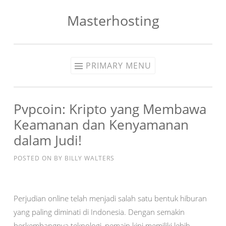
Masterhosting
Skip
to
content
PRIMARY MENU
Pvpcoin: Kripto yang Membawa
Keamanan dan Kenyamanan
dalam Judi!
POSTED ON
BY
BILLY WALTERS
Perjudian online telah menjadi salah satu bentuk hiburan
yang paling diminati di Indonesia. Dengan semakin
berkembangnya teknologi, pemain kini memiliki lebih