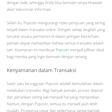
dengan baik, sehingga Anda bisa bermain tanpa khawatir
akan kebocoran informasi.
Selain itu, Pvpcoin mengurangi risiko penipuan yang sering
terjadi dalam transaksi online. Dengan setiap langkah yang
tercatat secara permanen di dalam jaringan blockchain,
pemain dapat memastikan bahwa semua transaksi adalah
sah. Keamanan ini membuat
Pvpcoin
menjadi pilihan ideal
bagi mereka yang ingin bermain dengan tenang.
Kenyamanan dalam Transaksi
Salah satu keunggulan Pvpcoin adalah kemudahan dalam
melakukan transaksi. Bagi banyak pemain, proses deposit
dan penarikan sering kali menjadi hal yang merepotkan.
Namun, dengan Pvpcoin, semua itu menjadi jauh lebih
mudah. Prosesnya cepat dan sederhana, tanpa banyak