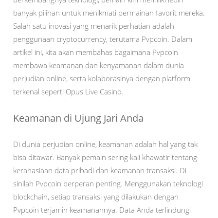
banyak pilihan untuk menikmati permainan favorit mereka.
Salah satu inovasi yang menarik perhatian adalah
penggunaan cryptocurrency, terutama Pvpcoin. Dalam
artikel ini, kita akan membahas bagaimana Pvpcoin
membawa keamanan dan kenyamanan dalam dunia
perjudian online, serta kolaborasinya dengan platform
terkenal seperti Opus Live Casino.
Keamanan di Ujung Jari Anda
Di dunia perjudian online, keamanan adalah hal yang tak
bisa ditawar. Banyak pemain sering kali khawatir tentang
kerahasiaan data pribadi dan keamanan transaksi. Di
sinilah Pvpcoin berperan penting. Menggunakan teknologi
blockchain, setiap transaksi yang dilakukan dengan
Pvpcoin terjamin keamanannya. Data Anda terlindungi