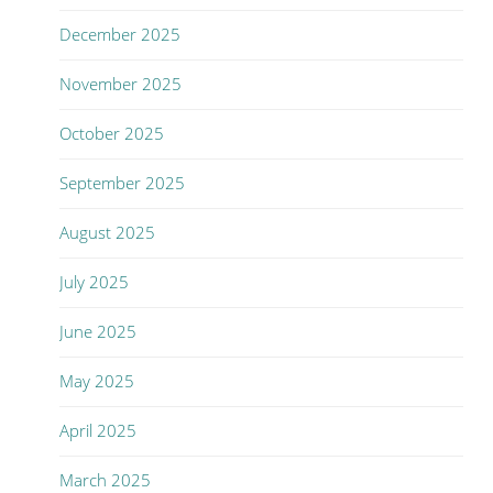
December 2025
November 2025
October 2025
September 2025
August 2025
July 2025
June 2025
May 2025
April 2025
March 2025