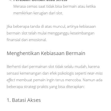
Merasa cemas saat tidak bisa bermain atau ketika
memikirkan kerugian dari slot.
Jika beberapa tanda di atas muncul, artinya kebiasaan
bermain slot telah mulai mengganggu keseimbangan
finansial dan emosional.
Menghentikan Kebiasaan Bermain
Berhenti dari permainan slot tidak selalu mudah, karena
sensasi kemenangan dan efek psikologis seperti
near-miss
effect
membuat pemain ingin terus mencoba. Namun ada
beberapa strategi praktis yang bisa diterapkan:
1. Batasi Akses