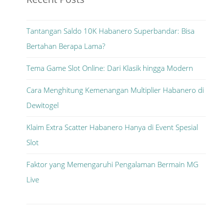
Tantangan Saldo 10K Habanero Superbandar: Bisa
Bertahan Berapa Lama?
Tema Game Slot Online: Dari Klasik hingga Modern
Cara Menghitung Kemenangan Multiplier Habanero di
Dewitogel
Klaim Extra Scatter Habanero Hanya di Event Spesial
Slot
Faktor yang Memengaruhi Pengalaman Bermain MG
Live