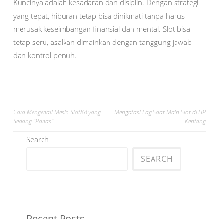
Kuncinya adalah kesadaran dan disiplin. Dengan strategi
yang tepat, hiburan tetap bisa dinikmati tanpa harus
merusak keseimbangan finansial dan mental. Slot bisa
tetap seru, asalkan dimainkan dengan tanggung jawab
dan kontrol penuh.
Post
Cara Mengenali Mesin Slot88 yang
Mengatasi Lag Saat Main Slot di HP
Sedang “Panas”
Kentang
navigation
Search
SEARCH
Recent Posts