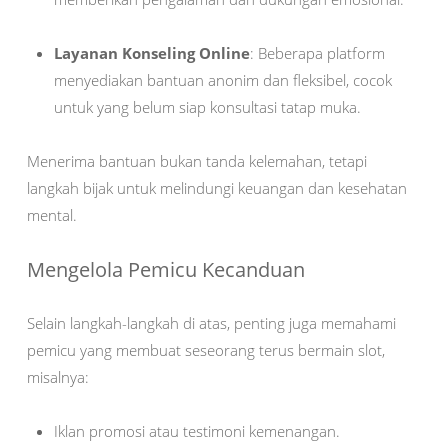
Layanan Konseling Online
: Beberapa platform
menyediakan bantuan anonim dan fleksibel, cocok
untuk yang belum siap konsultasi tatap muka.
Menerima bantuan bukan tanda kelemahan, tetapi
langkah bijak untuk melindungi keuangan dan kesehatan
mental.
Mengelola Pemicu Kecanduan
Selain langkah-langkah di atas, penting juga memahami
pemicu yang membuat seseorang terus bermain slot,
misalnya:
Iklan promosi atau testimoni kemenangan.