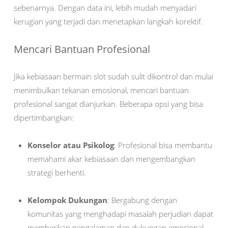
sebenarnya. Dengan data ini, lebih mudah menyadari
kerugian yang terjadi dan menetapkan langkah korektif.
Mencari Bantuan Profesional
Jika kebiasaan bermain slot sudah sulit dikontrol dan mulai
menimbulkan tekanan emosional, mencari bantuan
profesional sangat dianjurkan. Beberapa opsi yang bisa
dipertimbangkan:
Konselor atau Psikolog
: Profesional bisa membantu
memahami akar kebiasaan dan mengembangkan
strategi berhenti.
Kelompok Dukungan
: Bergabung dengan
komunitas yang menghadapi masalah perjudian dapat
memberikan pengalaman dan dukungan emosional.