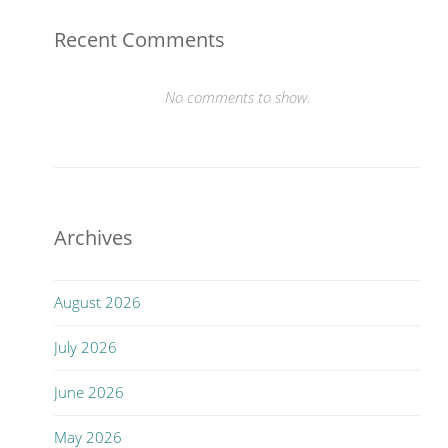
Recent Comments
No comments to show.
Archives
August 2026
July 2026
June 2026
May 2026