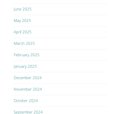
June 2025
May 2025
April 2025
March 2025
February 2025
January 2025
December 2024
November 2024
October 2024
September 2024