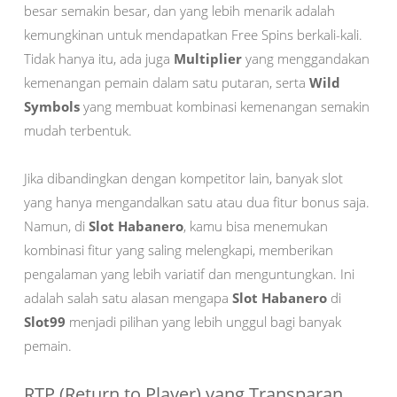
besar semakin besar, dan yang lebih menarik adalah
kemungkinan untuk mendapatkan Free Spins berkali-kali.
Tidak hanya itu, ada juga
Multiplier
yang menggandakan
kemenangan pemain dalam satu putaran, serta
Wild
Symbols
yang membuat kombinasi kemenangan semakin
mudah terbentuk.
Jika dibandingkan dengan kompetitor lain, banyak slot
yang hanya mengandalkan satu atau dua fitur bonus saja.
Namun, di
Slot Habanero
, kamu bisa menemukan
kombinasi fitur yang saling melengkapi, memberikan
pengalaman yang lebih variatif dan menguntungkan. Ini
adalah salah satu alasan mengapa
Slot Habanero
di
Slot99
menjadi pilihan yang lebih unggul bagi banyak
pemain.
RTP (Return to Player) yang Transparan