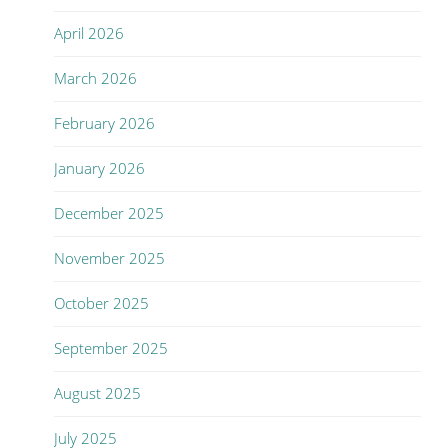
April 2026
March 2026
February 2026
January 2026
December 2025
November 2025
October 2025
September 2025
August 2025
July 2025