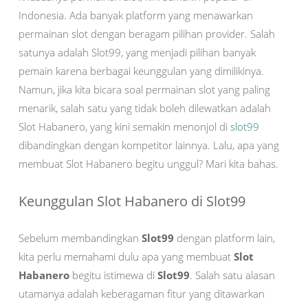
Indonesia. Ada banyak platform yang menawarkan
permainan slot dengan beragam pilihan provider. Salah
satunya adalah Slot99, yang menjadi pilihan banyak
pemain karena berbagai keunggulan yang dimilikinya.
Namun, jika kita bicara soal permainan slot yang paling
menarik, salah satu yang tidak boleh dilewatkan adalah
Slot Habanero, yang kini semakin menonjol di
slot99
dibandingkan dengan kompetitor lainnya. Lalu, apa yang
membuat Slot Habanero begitu unggul? Mari kita bahas.
Keunggulan Slot Habanero di Slot99
Sebelum membandingkan
Slot99
dengan platform lain,
kita perlu memahami dulu apa yang membuat
Slot
Habanero
begitu istimewa di
Slot99
. Salah satu alasan
utamanya adalah keberagaman fitur yang ditawarkan