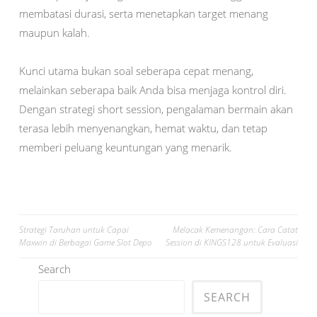
membatasi durasi, serta menetapkan target menang
maupun kalah.
Kunci utama bukan soal seberapa cepat menang,
melainkan seberapa baik Anda bisa menjaga kontrol diri.
Dengan strategi short session, pengalaman bermain akan
terasa lebih menyenangkan, hemat waktu, dan tetap
memberi peluang keuntungan yang menarik.
Post
Strategi Taruhan untuk Capai
Melacak Kemenangan: Cara Catat
Maxwin di Berbagai Game Slot Depo
Session di KINGS128 untuk Evaluasi
navigation
Search
SEARCH