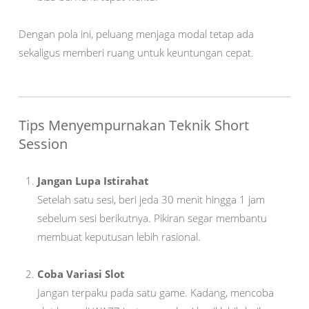
Dengan pola ini, peluang menjaga modal tetap ada
sekaligus memberi ruang untuk keuntungan cepat.
Tips Menyempurnakan Teknik Short
Session
Jangan Lupa Istirahat
Setelah satu sesi, beri jeda 30 menit hingga 1 jam
sebelum sesi berikutnya. Pikiran segar membantu
membuat keputusan lebih rasional.
Coba Variasi Slot
Jangan terpaku pada satu game. Kadang, mencoba