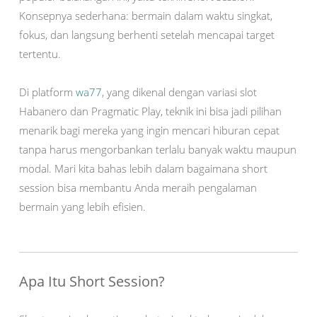
Konsepnya sederhana: bermain dalam waktu singkat,
fokus, dan langsung berhenti setelah mencapai target
tertentu.
Di platform
wa77
, yang dikenal dengan variasi slot
Habanero dan Pragmatic Play, teknik ini bisa jadi pilihan
menarik bagi mereka yang ingin mencari hiburan cepat
tanpa harus mengorbankan terlalu banyak waktu maupun
modal. Mari kita bahas lebih dalam bagaimana short
session bisa membantu Anda meraih pengalaman
bermain yang lebih efisien.
Apa Itu Short Session?