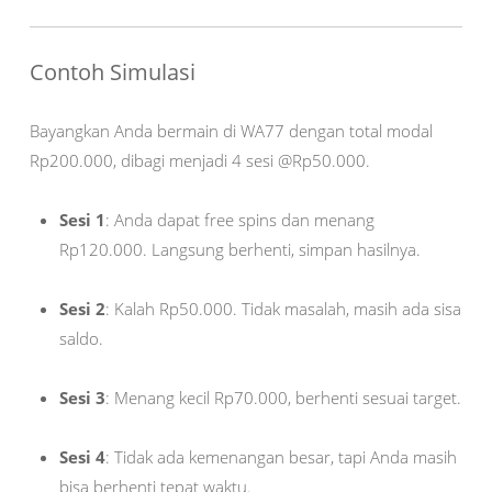
Contoh Simulasi
Bayangkan Anda bermain di WA77 dengan total modal
Rp200.000, dibagi menjadi 4 sesi @Rp50.000.
Sesi 1
: Anda dapat free spins dan menang
Rp120.000. Langsung berhenti, simpan hasilnya.
Sesi 2
: Kalah Rp50.000. Tidak masalah, masih ada sisa
saldo.
Sesi 3
: Menang kecil Rp70.000, berhenti sesuai target.
Sesi 4
: Tidak ada kemenangan besar, tapi Anda masih
bisa berhenti tepat waktu.