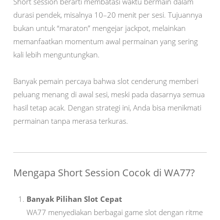
Short session berarti membatasi waktu bermain dalam
durasi pendek, misalnya 10–20 menit per sesi. Tujuannya
bukan untuk “maraton” mengejar jackpot, melainkan
memanfaatkan momentum awal permainan yang sering
kali lebih menguntungkan.
Banyak pemain percaya bahwa slot cenderung memberi
peluang menang di awal sesi, meski pada dasarnya semua
hasil tetap acak. Dengan strategi ini, Anda bisa menikmati
permainan tanpa merasa terkuras.
Mengapa Short Session Cocok di WA77?
Banyak Pilihan Slot Cepat
WA77 menyediakan berbagai game slot dengan ritme