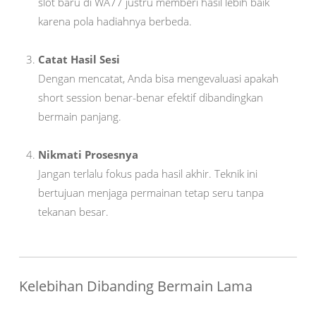
slot baru di WA77 justru memberi hasil lebih baik
karena pola hadiahnya berbeda.
Catat Hasil Sesi
Dengan mencatat, Anda bisa mengevaluasi apakah
short session benar-benar efektif dibandingkan
bermain panjang.
Nikmati Prosesnya
Jangan terlalu fokus pada hasil akhir. Teknik ini
bertujuan menjaga permainan tetap seru tanpa
tekanan besar.
Kelebihan Dibanding Bermain Lama