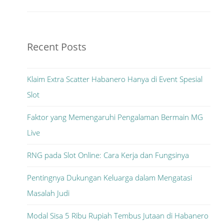
Recent Posts
Klaim Extra Scatter Habanero Hanya di Event Spesial
Slot
Faktor yang Memengaruhi Pengalaman Bermain MG
Live
RNG pada Slot Online: Cara Kerja dan Fungsinya
Pentingnya Dukungan Keluarga dalam Mengatasi
Masalah Judi
Modal Sisa 5 Ribu Rupiah Tembus Jutaan di Habanero