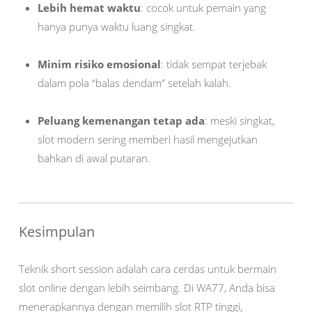
Lebih hemat waktu
: cocok untuk pemain yang
hanya punya waktu luang singkat.
Minim risiko emosional
: tidak sempat terjebak
dalam pola “balas dendam” setelah kalah.
Peluang kemenangan tetap ada
: meski singkat,
slot modern sering memberi hasil mengejutkan
bahkan di awal putaran.
Kesimpulan
Teknik short session adalah cara cerdas untuk bermain
slot online dengan lebih seimbang. Di WA77, Anda bisa
menerapkannya dengan memilih slot RTP tinggi,