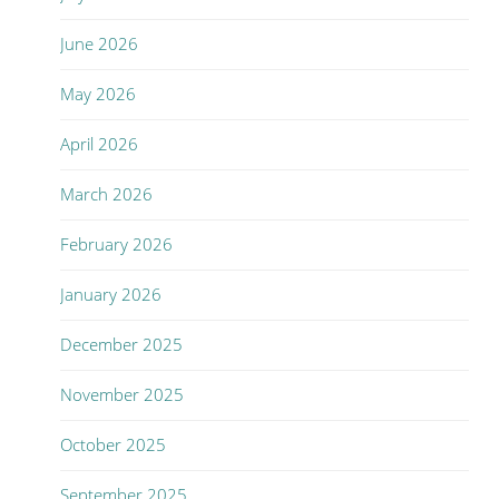
June 2026
May 2026
April 2026
March 2026
February 2026
January 2026
December 2025
November 2025
October 2025
September 2025