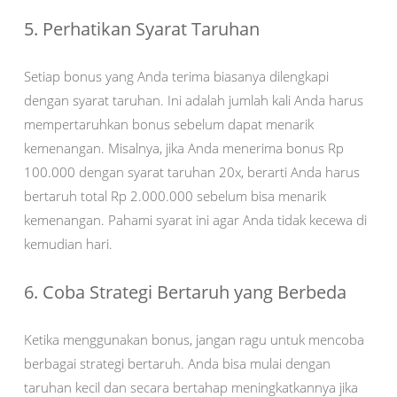
5. Perhatikan Syarat Taruhan
Setiap bonus yang Anda terima biasanya dilengkapi
dengan syarat taruhan. Ini adalah jumlah kali Anda harus
mempertaruhkan bonus sebelum dapat menarik
kemenangan. Misalnya, jika Anda menerima bonus Rp
100.000 dengan syarat taruhan 20x, berarti Anda harus
bertaruh total Rp 2.000.000 sebelum bisa menarik
kemenangan. Pahami syarat ini agar Anda tidak kecewa di
kemudian hari.
6. Coba Strategi Bertaruh yang Berbeda
Ketika menggunakan bonus, jangan ragu untuk mencoba
berbagai strategi bertaruh. Anda bisa mulai dengan
taruhan kecil dan secara bertahap meningkatkannya jika