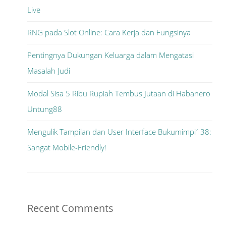
Live
RNG pada Slot Online: Cara Kerja dan Fungsinya
Pentingnya Dukungan Keluarga dalam Mengatasi
Masalah Judi
Modal Sisa 5 Ribu Rupiah Tembus Jutaan di Habanero
Untung88
Mengulik Tampilan dan User Interface Bukumimpi138:
Sangat Mobile-Friendly!
Recent Comments