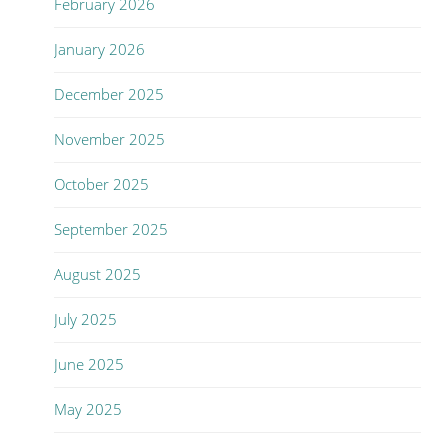
February 2026
January 2026
December 2025
November 2025
October 2025
September 2025
August 2025
July 2025
June 2025
May 2025