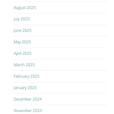
August 2025
July 2025
June 2025
May 2025
April 2025
March 2025
February 2025
January 2025
December 2024
November 2024