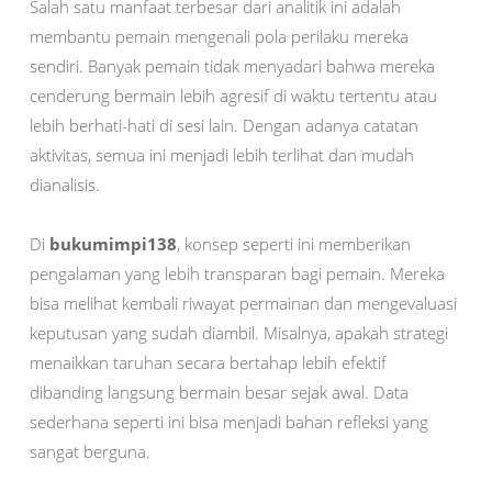
Salah satu manfaat terbesar dari analitik ini adalah
membantu pemain mengenali pola perilaku mereka
sendiri. Banyak pemain tidak menyadari bahwa mereka
cenderung bermain lebih agresif di waktu tertentu atau
lebih berhati-hati di sesi lain. Dengan adanya catatan
aktivitas, semua ini menjadi lebih terlihat dan mudah
dianalisis.
Di
bukumimpi138
, konsep seperti ini memberikan
pengalaman yang lebih transparan bagi pemain. Mereka
bisa melihat kembali riwayat permainan dan mengevaluasi
keputusan yang sudah diambil. Misalnya, apakah strategi
menaikkan taruhan secara bertahap lebih efektif
dibanding langsung bermain besar sejak awal. Data
sederhana seperti ini bisa menjadi bahan refleksi yang
sangat berguna.