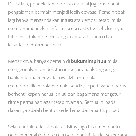
Di sisi lain, pendekatan berbasis data ini juga membuat
pengalaman bermain menjadi lebih dewasa. Pemain tidak
lagi hanya mengandalkan intuisi atau emosi, tetapi mulai
mempertimbangkan informasi dari aktivitas sebelumnya.
Ini menciptakan keseimbangan antara hiburan dan
kesadaran dalam bermain.
Menariknya, banyak pemain di
bukumimpi138
mulai
menggunakan pendekatan ini secara tidak langsung,
bahkan tanpa menyadarinya. Mereka mulai
memperhatikan pola bermain sendiri, seperti kapan harus
berhenti, kapan harus lanjut, dan bagaimana mengatur
ritme permainan agar tetap nyaman. Semua ini pada
dasarnya adalah bentuk sederhana dari analitik pribadi.
Selain untuk refleksi, data aktivitas juga bisa membantu
pemain menghindari keputusan impulsif. Ketika seseorang