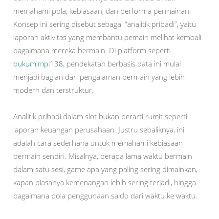
memahami pola, kebiasaan, dan performa permainan.
Konsep ini sering disebut sebagai “analitik pribadi”, yaitu
laporan aktivitas yang membantu pemain melihat kembali
bagaimana mereka bermain. Di platform seperti
bukumimpi138
, pendekatan berbasis data ini mulai
menjadi bagian dari pengalaman bermain yang lebih
modern dan terstruktur.
Analitik pribadi dalam slot bukan berarti rumit seperti
laporan keuangan perusahaan. Justru sebaliknya, ini
adalah cara sederhana untuk memahami kebiasaan
bermain sendiri. Misalnya, berapa lama waktu bermain
dalam satu sesi, game apa yang paling sering dimainkan,
kapan biasanya kemenangan lebih sering terjadi, hingga
bagaimana pola penggunaan saldo dari waktu ke waktu.