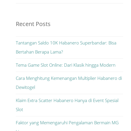
Recent Posts
Tantangan Saldo 10K Habanero Superbandar: Bisa
Bertahan Berapa Lama?
Tema Game Slot Online: Dari Klasik hingga Modern
Cara Menghitung Kemenangan Multiplier Habanero di
Dewitogel
Klaim Extra Scatter Habanero Hanya di Event Spesial
Slot
Faktor yang Memengaruhi Pengalaman Bermain MG