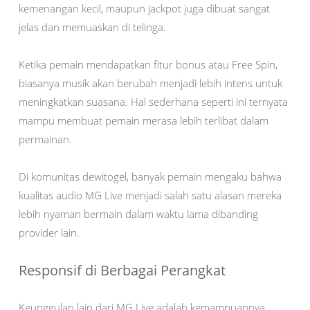
kemenangan kecil, maupun jackpot juga dibuat sangat
jelas dan memuaskan di telinga.
Ketika pemain mendapatkan fitur bonus atau Free Spin,
biasanya musik akan berubah menjadi lebih intens untuk
meningkatkan suasana. Hal sederhana seperti ini ternyata
mampu membuat pemain merasa lebih terlibat dalam
permainan.
Di komunitas dewitogel, banyak pemain mengaku bahwa
kualitas audio MG Live menjadi salah satu alasan mereka
lebih nyaman bermain dalam waktu lama dibanding
provider lain.
Responsif di Berbagai Perangkat
Keunggulan lain dari MG Live adalah kemampuannya