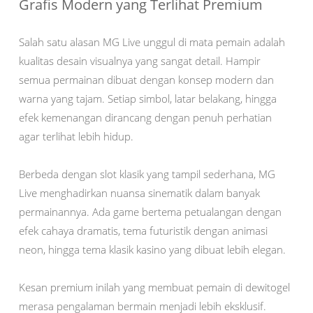
Grafis Modern yang Terlihat Premium
Salah satu alasan MG Live unggul di mata pemain adalah
kualitas desain visualnya yang sangat detail. Hampir
semua permainan dibuat dengan konsep modern dan
warna yang tajam. Setiap simbol, latar belakang, hingga
efek kemenangan dirancang dengan penuh perhatian
agar terlihat lebih hidup.
Berbeda dengan slot klasik yang tampil sederhana, MG
Live menghadirkan nuansa sinematik dalam banyak
permainannya. Ada game bertema petualangan dengan
efek cahaya dramatis, tema futuristik dengan animasi
neon, hingga tema klasik kasino yang dibuat lebih elegan.
Kesan premium inilah yang membuat pemain di dewitogel
merasa pengalaman bermain menjadi lebih eksklusif.