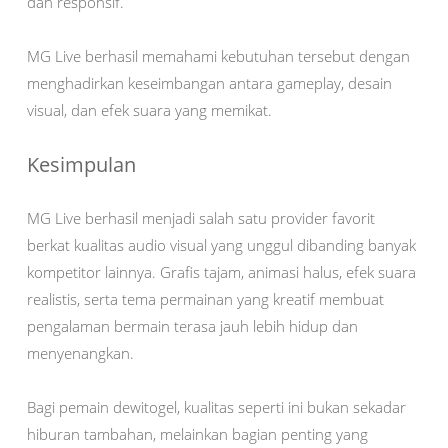
dan responsif.
MG Live berhasil memahami kebutuhan tersebut dengan
menghadirkan keseimbangan antara gameplay, desain
visual, dan efek suara yang memikat.
Kesimpulan
MG Live berhasil menjadi salah satu provider favorit
berkat kualitas audio visual yang unggul dibanding banyak
kompetitor lainnya. Grafis tajam, animasi halus, efek suara
realistis, serta tema permainan yang kreatif membuat
pengalaman bermain terasa jauh lebih hidup dan
menyenangkan.
Bagi pemain dewitogel, kualitas seperti ini bukan sekadar
hiburan tambahan, melainkan bagian penting yang