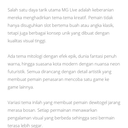
Salah satu daya tarik utama MG Live adalah keberanian
mereka menghadirkan tema-tema kreatif. Pemain tidak
hanya disuguhkan slot bertema buah atau angka klasik,
tetapi juga berbagai konsep unik yang dibuat dengan
kualitas visual tinggi.
Ada tema mitologi dengan efek epik, dunia fantasi penuh
warna, hingga suasana kota modern dengan nuansa neon
futuristik. Semua dirancang dengan detail artistik yang
membuat pemain penasaran mencoba satu game ke
game lainnya.
Variasi tema inilah yang membuat pemain dewitogel jarang
merasa bosan. Setiap permainan menawarkan
pengalaman visual yang berbeda sehingga sesi bermain
terasa lebih segar.